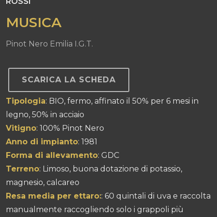
ROSSI
MUSICA
Pinot Nero Emilia I.G.T.
SCARICA LA SCHEDA
Tipologia
: BIO, fermo, affinato il 50% per 6 mesi in
legno, 50% in acciaio
Vitigno
: 100% Pinot Nero
Anno di impianto
: 1981
Forma di allevamento
: GDC
Terreno
: Limoso, buona dotazione di potassio,
magnesio, calcareo
Resa media per ettaro:
: 60 quintali di uva e raccolta
manualmente raccogliendo solo i grappoli più