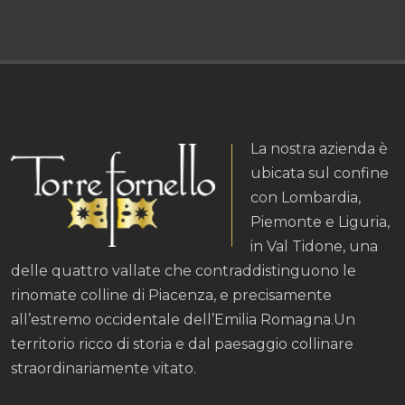
La nostra azienda è
ubicata sul confine
con Lombardia,
Piemonte e Liguria,
in Val Tidone, una
delle quattro vallate che contraddistinguono le
rinomate colline di Piacenza, e precisamente
all’estremo occidentale dell’Emilia Romagna.Un
territorio ricco di storia e dal paesaggio collinare
straordinariamente vitato.