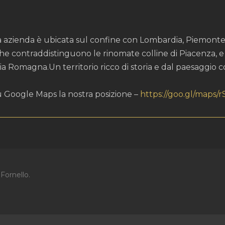
a azienda è ubicata sul confine con Lombardia, Piemonte e
che contraddistinguono le rinomate colline di Piacenza, 
ia Romagna.Un territorio ricco di storia e dal paesaggio c
u Google Maps la nostra posizione –
https://goo.gl/maps/
Fornello.