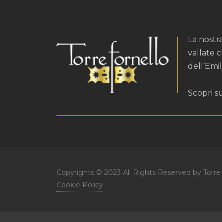
La nostr
vallate 
dell’Emil
Scopri s
Copyrights © 2023 All Rights Reserved by Torre 
Cookie Policy