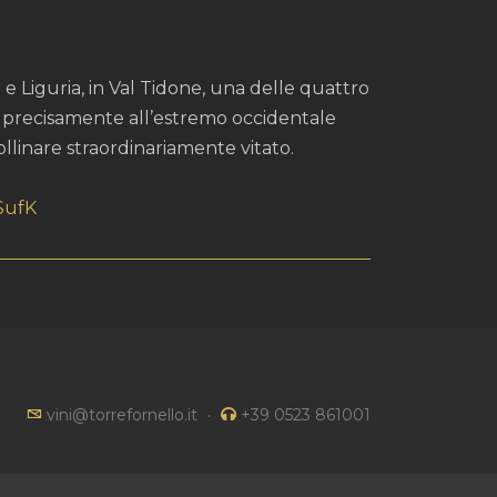
 Liguria, in Val Tidone, una delle quattro
e precisamente all’estremo occidentale
ollinare straordinariamente vitato.
rSufK
vini@torrefornello.it
·
+39 0523 861001