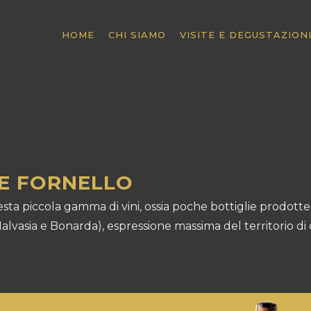
HOME
CHI SIAMO
VISITE E DEGUSTAZION
RE FORNELLO
sta piccola gamma di vini, ossia poche bottiglie prodot
 (Malvasia e Bonarda), espressione massima del territorio d