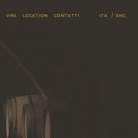
|
I
VINI
LOCATION
CONTATTI
ITA
ENG