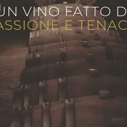
UN VINO FATTO D
ASSIONE E TENAC