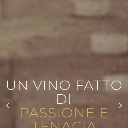
UN VINO FATTO
DI
PASSIONE E
TENACIA