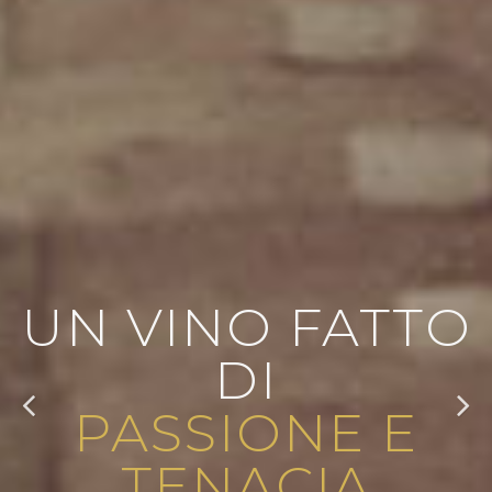
UN VINO FATTO
DI
PASSIONE E
TENACIA