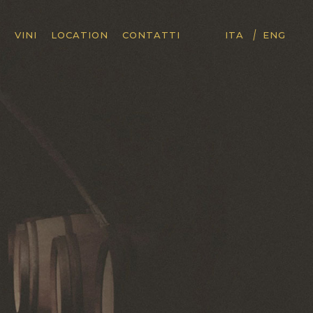
|
I
VINI
LOCATION
CONTATTI
ITA
ENG