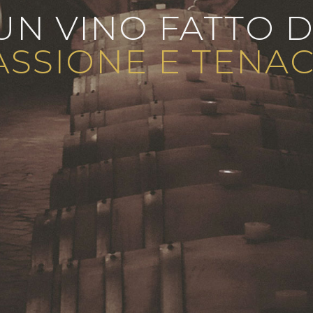
UN VINO FATTO D
ASSIONE E TENAC