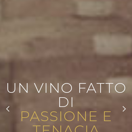
UN VINO FATTO
DI
PASSIONE E
TENACIA